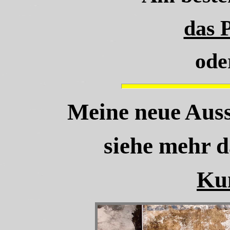
das 
ode
Meine neue Auss
siehe mehr 
Kun