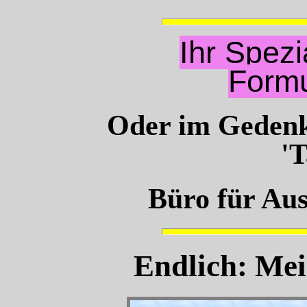
Ihr Spezia
Formu
Oder im Gedenk
'T
Büro für Au
Endlich: Mei