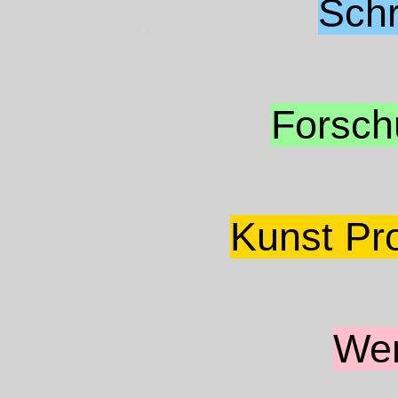
Schr
Forsch
Kunst Pr
Wer