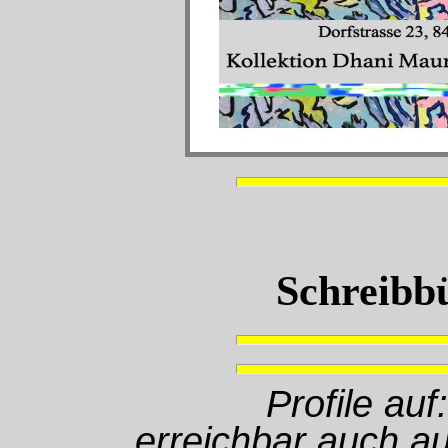
Schreibbü
Profile au
erreichbar auch au