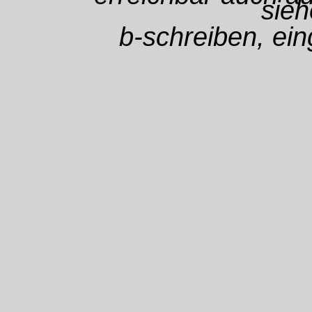
sieh
b-schreiben, ein